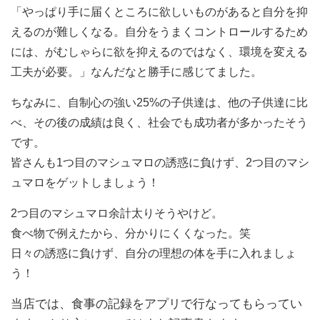
「やっぱり手に届くところに欲しいものがあると自分を抑
えるのが難しくなる。自分をうまくコントロールするため
には、がむしゃらに欲を抑えるのではなく、環境を変える
工夫が必要。」なんだなと勝手に感じてました。
ちなみに、自制心の強い25%の子供達は、他の子供達に比
べ、その後の成績は良く、社会でも成功者が多かったそう
です。
皆さんも1つ目のマシュマロの誘惑に負けず、2つ目のマシ
ュマロをゲットしましょう！
2つ目のマシュマロ余計太りそうやけど。
食べ物で例えたから、分かりにくくなった。笑
日々の誘惑に負けず、自分の理想の体を手に入れましょ
う！
当店では、食事の記録をアプリで行なってもらってい