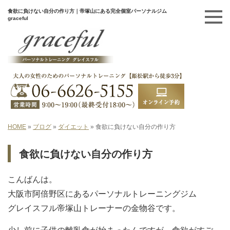
食欲に負けない自分の作り方｜帝塚山にある完全個室パーソナルジム
graceful
HOME
»
ブログ
»
ダイエット
»
食欲に負けない自分の作り方
食欲に負けない自分の作り方
こんばんは。
大阪市阿倍野区にあるパーソナルトレーニングジム
グレイスフル帝塚山トレーナーの金物谷です。