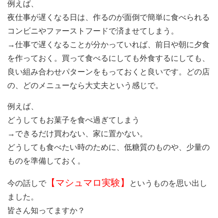
例えば、
夜仕事が遅くなる日は、作るのが面倒で簡単に食べられる
コンビニやファーストフードで済ませてしまう。
→仕事で遅くなることが分かっていれば、前日や朝に夕食
を作っておく。買って食べるにしても外食するにしても、
良い組み合わせパターンをもっておくと良いです。どの店
の、どのメニューなら大丈夫という感じで。
例えば、
どうしてもお菓子を食べ過ぎてしまう
→できるだけ買わない、家に置かない。
どうしても食べたい時のために、低糖質のものや、少量の
ものを準備しておく。
【マシュマロ実験】
今の話しで
というものを思い出し
ました。
皆さん知ってますか？