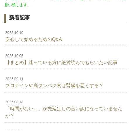
願い致します。
新着記事
2025.10.10
安心して始めるためのQ&A
2025.10.05
【まとめ】迷っている方に絶対読んでもらいたい記事
2025.09.11
プロテインや高タンパク食は腎臓を悪くする？
2025.08.12
「時間がない…」が先延ばしの言い訳になっていません
か？