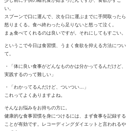
少し前に子供の離乳食が始まったんですが、食欲がすご
い。
スプーンで口に運んで、次を口に運ぶまでに手間取ったら
怒りまくる。食べ終わったら足りないと怒って泣く。
まぁ食べてくれるのは良いですが。それにしてもすごい。
というこで今日は食習慣、うまく食欲を抑える方法につい
て。
・「体に良い食事がどんなものかは分かってるんだけど、
実践するのって難しい」
・「わかってるんだけど、ついつい…」
これってよくありますよね。
そんなお悩みをお持ちの方に。
健康的な食事習慣を身につけるには、まず食事を記録する
ことが有効です。レコーディングダイエットと言われるや