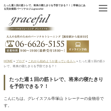
たった週１回の筋トレで、将来の寝たきりを予防できる？！｜帝塚山にあ
る完全個室パーソナルジムgraceful
HOME
»
ブログ
»
これから始めようか迷っている人へ
»
たった週１回の筋ト
レで、将来の寝たきりを予防できる？！
たった週１回の筋トレで、将来の寝たきり
を予防できる？！
こんにちは。
グレイスフル帝塚山 トレーナーの金物谷で
す。