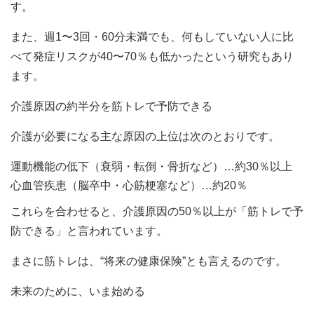
す。
また、週1〜3回・60分未満でも、何もしていない人に比
べて発症リスクが40〜70％も低かったという研究もあり
ます。
介護原因の約半分を筋トレで予防できる
介護が必要になる主な原因の上位は次のとおりです。
運動機能の低下（衰弱・転倒・骨折など）…約30％以上
心血管疾患（脳卒中・心筋梗塞など）…約20％
これらを合わせると、介護原因の50％以上が「筋トレで予
防できる」と言われています。
まさに筋トレは、“将来の健康保険”とも言えるのです。
未来のために、いま始める