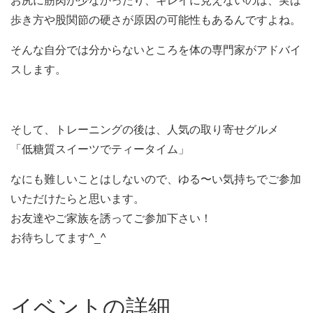
お尻に筋肉が少なかったり、キレイに見えないのは、実は
歩き方や
股関節の硬さが原因の可能性もあるんですよね。
そんな自分では分からないところを体の専門家がアドバイ
スします
。
そして、トレーニングの後は、人気の取り寄せグルメ
「低糖質スイーツでティータイム」
なにも難しいことはしないので、ゆる〜い気持ちでご参加
いただけ
たらと思います。
お友達やご家族を誘ってご参加下さい！
お待ちしてます^_^
イベントの詳細