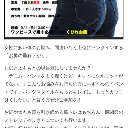
女性に多い体のお悩み、間違いなく上位にランクインする
「お尻の
垂れ下がり」
お尻と太ももとの境目気になりませんか？
「デニム・パンツをよく履くけど、キレイにシルエットが
でない。
」こんなお悩みをお持ちの方におすすめのイベン
トです。パンツスタイルをもっとキレイに、もっとカッコ
良くしたい。と言
う方ぜひご参加を！
お尻や太もも裏を引き締める筋トレはもちろん、股関節の
ストレッ
チや歩き方についても行います。