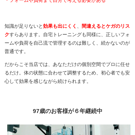
・フォームや負荷まで自分で考える必要がある
知識が足りないと
効果も出にくく
、
間違えるとケガのリス
ク
すらあります。
自宅トレーニングも同様に、正しいフォ
ームや負荷を自己流で管理するのは難しく、続かないのが
普通です。
だからこそ当店では、あなただけの個別空間でプロに任せ
るだけ。体の状態に合わせて調整するため、初心者でも安
心して効果を感じながら続けられます。
97歳のお客様が６年継続中