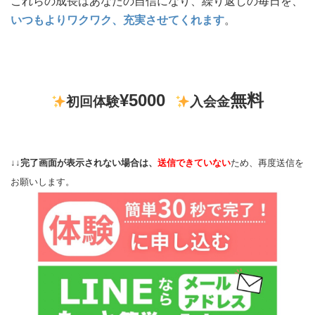
これらの成長はあなたの自信になり、繰り返しの毎日を、
いつもよりワクワク、充実させてくれます
。
¥5000
無料
初回体験
入会金
↓↓
完了画面が表示されない場合は、
送信できていない
ため、再度送信を
お願いします。