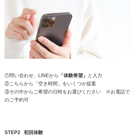
①問い合わせ、LINEから
「体験希望」
と入力
②こちらから「空き時間」をいくつか提案
③その中からご希望の日時をお選びください ※お電話で
のご予約可
STEP2
初回体験