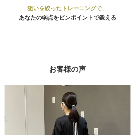
狙いを絞ったトレーニング
で、
あなたの弱点をピンポイントで鍛える
お客様の声