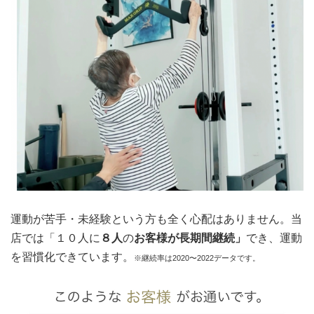
運動が苦手・未経験という方も全く心配はありません。当
店では「１０人に
８人
の
お客様が長期間継続」
でき、運動
を習慣化できています。
※継続率は2020〜2022データです。