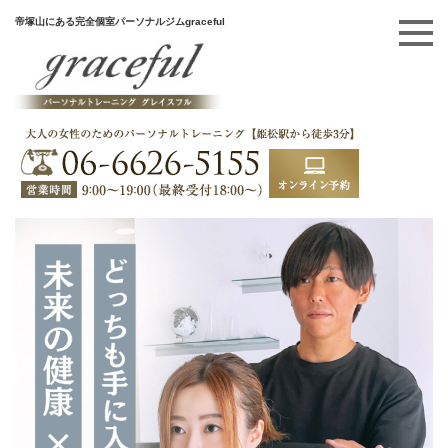
帝塚山にある完全個室パーソナルジムgraceful