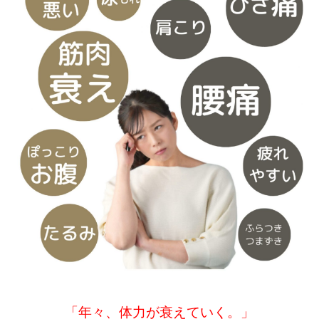
「年々、体力が衰えていく。」