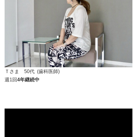
Ｔさま 50代 (歯科医師)
週1回
4年継続中