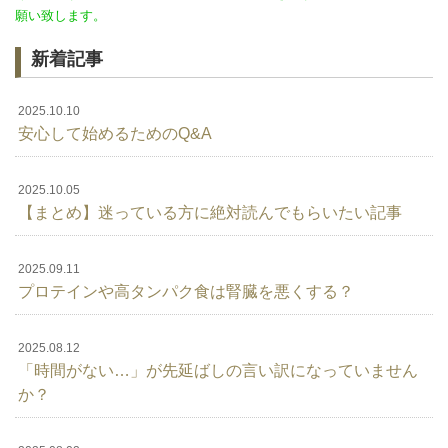
願い致します。
新着記事
2025.10.10
安心して始めるためのQ&A
2025.10.05
【まとめ】迷っている方に絶対読んでもらいたい記事
2025.09.11
プロテインや高タンパク食は腎臓を悪くする？
2025.08.12
「時間がない…」が先延ばしの言い訳になっていません
か？