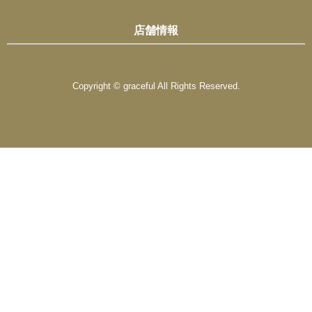
店舗情報
Copyright © graceful All Rights Reserved.