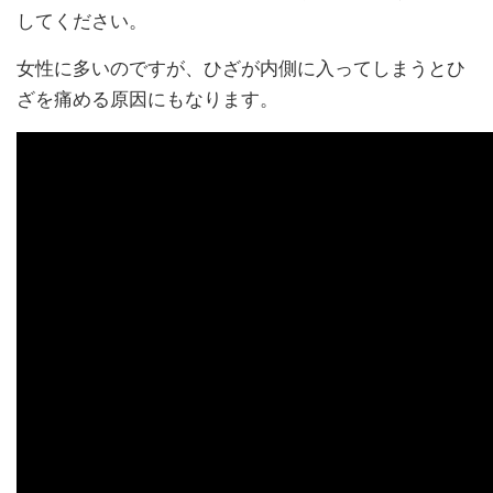
してください。
女性に多いのですが、ひざが内側に入ってしまうとひ
ざを痛める原因にもなります。